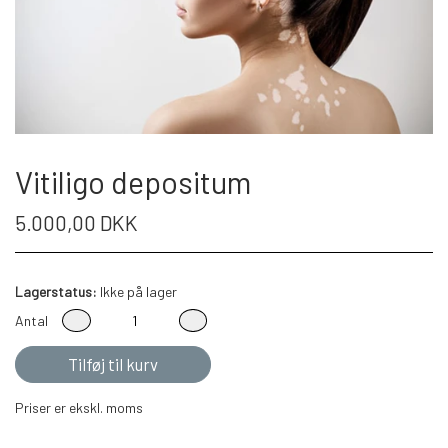
Vitiligo depositum
5.000,00 DKK
Lagerstatus:
Ikke på lager
Antal
Tilføj til kurv
Priser er ekskl. moms