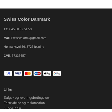
Swiss Color Danmark
Tlf
: + 45 60 52 51 53
Mail:
Swisscolordk@gmail.com
Højmarksvej 56, 8723 løsning
CVR
: 37335657
Links
Salgs- og leveringsbetingelser
Fortrydelse og reklamation
Kunde login