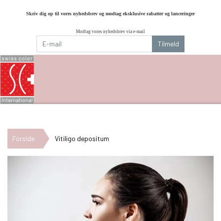
Skriv dig op til vores nyhedsbrev og modtag eksklusive rabatter og lanceringer
Modtag vores nyhedsbrev via e-mail
Tilmeld
Forside
Vitiligo depositum