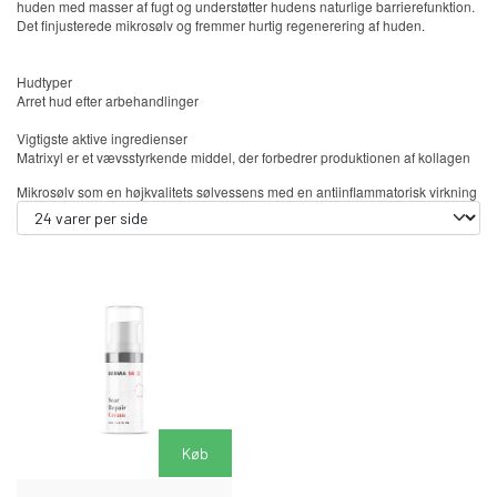
huden med masser af fugt og understøtter hudens naturlige barrierefunktion.
Det finjusterede mikrosølv og fremmer hurtig regenerering af huden.
Hudtyper
Arret hud efter arbehandlinger
Vigtigste aktive ingredienser
Matrixyl er et vævsstyrkende middel, der forbedrer produktionen af ​​kollagen
Mikrosølv som en højkvalitets sølvessens med en antiinflammatorisk virkning
Køb