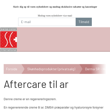
Skriv dig op til vores nyhedsbrev og modtag eksklusive rabatter og lanceringer
Modtag vores nyhedsbrev via e-mail
Tilmeld
Forside
Skønhedsprodukter (privatsalg)
Derma SR - Hudp
Aftercare til ar
Denne creme er en regenereringscrem.
En regenererende creme til ar. DMS® præparater og hyaluronsyre forsyner