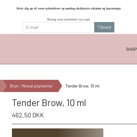
Skriv dig op til vores nyhedsbrev og modtag eksklusive rabatter og lanceringer
Modtag vores nyhedsbrev via e-mail
Tilmeld
SHOP
Bryn - Mineal pigmenter
Tender Brow, 10 ml
Tender Brow, 10 ml
462,50 DKK