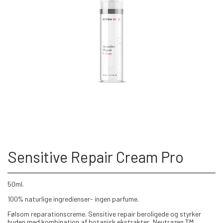
Sensitive Repair Cream Pro
50ml.
100% naturlige ingredienser- ingen parfume.
Følsom reparationscreme. Sensitive repair beroligede og styrker
huden med kombination af botanisk ekstrakter, Neutrazen TM,