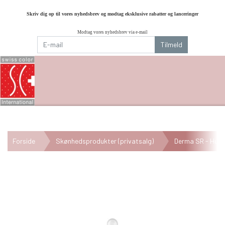
Skriv dig op til vores nyhedsbrev og modtag eksklusive rabatter og lanceringer
Modtag vores nyhedsbrev via e-mail
Tilmeld
Forside
Skønhedsprodukter (privatsalg)
Derma SR - Hudp