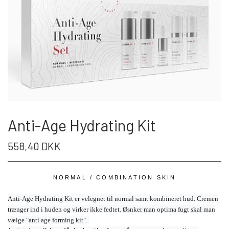
Anti-Age Hydrating Kit
558,40 DKK
NORMAL / COMBINATION SKIN
Anti-Age Hydrating Kit er velegnet til normal samt kombineret hud. Cremen
trænger ind i huden og virker ikke fedtet. Øsnker man optima fugt skal man
vælge "anti age forming kit".