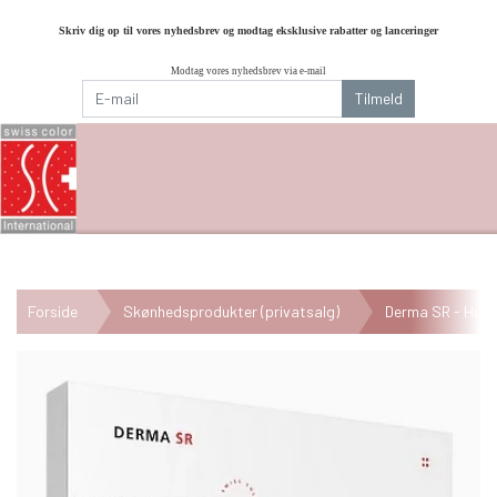
Skriv dig op til vores nyhedsbrev og modtag eksklusive rabatter og lanceringer
Modtag vores nyhedsbrev via e-mail
Tilmeld
Forside
Skønhedsprodukter (privatsalg)
Derma SR - Hudp