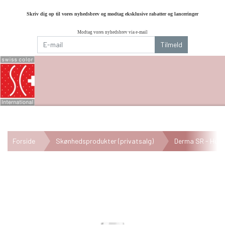
Skriv dig op til vores nyhedsbrev og modtag eksklusive rabatter og lanceringer
Modtag vores nyhedsbrev via e-mail
Tilmeld
Forside
Skønhedsprodukter (privatsalg)
Derma SR - Hudp