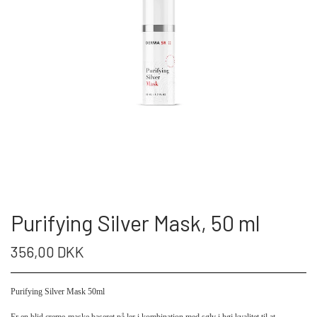
Purifying Silver Mask, 50 ml
356,00 DKK
Purifying Silver Mask 50ml
Er en blid creme-maske baseret på ler i kombination med sølv i høj kvalitet til at