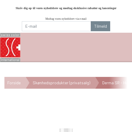
Skriv dig op til vores nyhedsbrev og modtag eksklusive rabatter og lanceringer
Modtag vores nyhedsbrev via e-mail
Tilmeld
Forside
Skønhedsprodukter (privatsalg)
Derma SR - Hudp