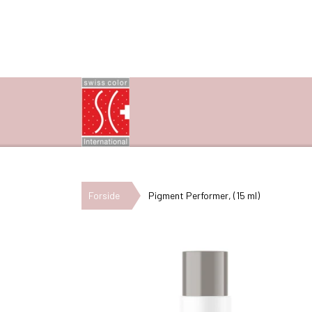
Forside
Pigment Performer, (15 ml)