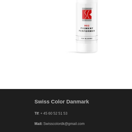
Swiss Color Danmark
Tlf
: + 45 60 52 51 53
Mail:
Swisscolordk@gmail.com