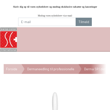
Skriv dig op til vores nyhedsbrev og modtag eksklusive rabatter og lanceringer
Modtag vores nyhedsbrev via e-mail
Tilmeld
Forside
Dermaneedling til professionelle
Derma SR (derma