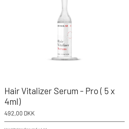
Hair Vitalizer Serum - Pro ( 5 x
4ml)
492,00 DKK
Hair Vitalizer Serum 5 x 4 ml