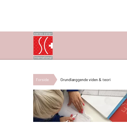
Forside
Grundlæggende viden & teori