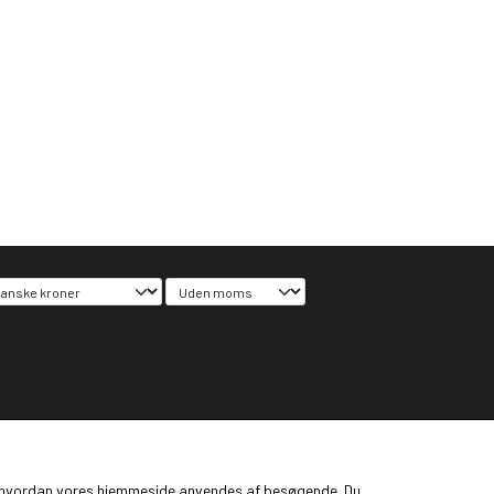
ge, hvordan vores hjemmeside anvendes af besøgende. Du