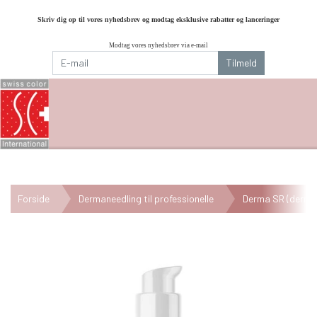
Skriv dig op til vores nyhedsbrev og modtag eksklusive rabatter og lanceringer
Modtag vores nyhedsbrev via e-mail
Tilmeld
Forside
Dermaneedling til professionelle
Derma SR (derma