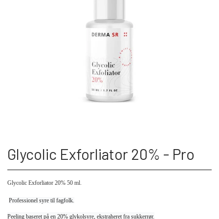
Glycolic Exforliator 20% - Pro
Glycolic Exforliator 20% 50 ml.
Professionel syre til fagfolk.
Peeling baseret på en 20% glykolsyre, ekstraheret fra sukkerrør.