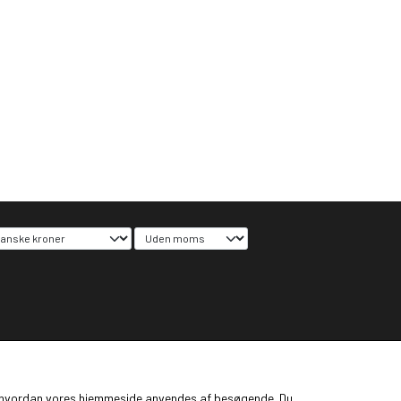
ge, hvordan vores hjemmeside anvendes af besøgende. Du