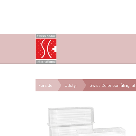
Forside
Udstyr
Swiss Color opmåling, af