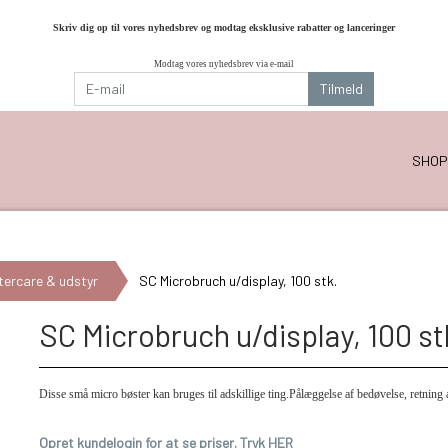
Skriv dig op til vores nyhedsbrev og modtag eksklusive rabatter og lanceringer
Modtag vores nyhedsbrev via e-mail
Tilmeld
SHOP
tercare & udstyr
SC Microbruch u/display, 100 stk.
SC Microbruch u/display, 100 st
Disse små micro bøster kan bruges til adskillige ting.Pålæggelse af bedøvelse, retning
Opret kundelogin for at se priser. Tryk HER