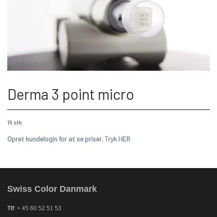
Derma 3 point micro
15 stk.
Opret kundelogin for at se priser. Tryk HER
Swiss Color Danmark
Tlf
: + 45 60 52 51 53