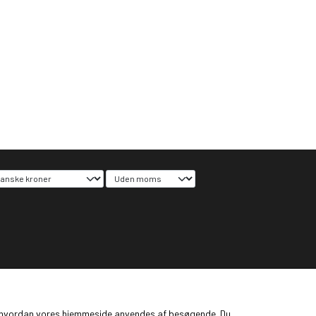
ge, hvordan vores hjemmeside anvendes af besøgende. Du