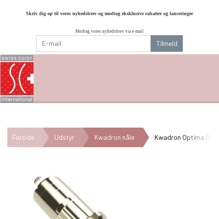
Skriv dig op til vores nyhedsbrev og modtag eksklusive rabatter og lanceringer
Modtag vores nyhedsbrev via e-mail
Tilmeld
Forside
Udstyr
Kwadron nåle
Kwadron Optima GOLD