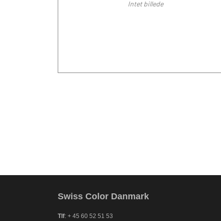
Intet billede
Swiss Color Danmark
Tlf
: + 45 60 52 51 53