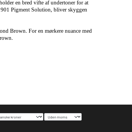
holder en bred vifte af undertoner for at
 901 Pigment Solution, bliver skyggen
Blond Brown. For en mørkere nuance med
Brown.