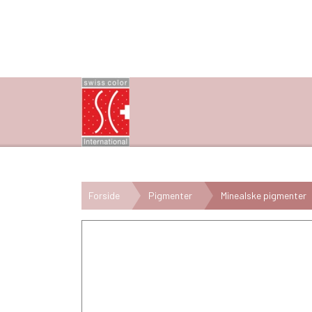
Forside
Pigmenter
Minealske pigmenter