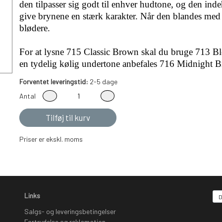
den tilpasser sig godt til enhver hudtone, og den inde
give brynene en stærk karakter. Når den blandes med
blødere.
For at lysne 715 Classic Brown skal du bruge 713 
en tydelig kølig undertone anbefales 716 Midnight 
Forventet leveringstid:
2-5 dage
Antal
Tilføj til kurv
Priser er ekskl. moms
Links
Salgs- og leveringsbetingelser
Fortrydelse og reklamation