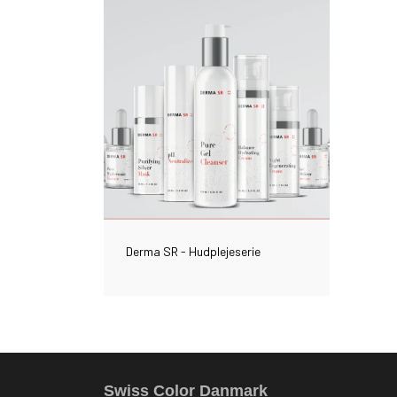
Derma SR - Hudplejeserie
Swiss Color Danmark