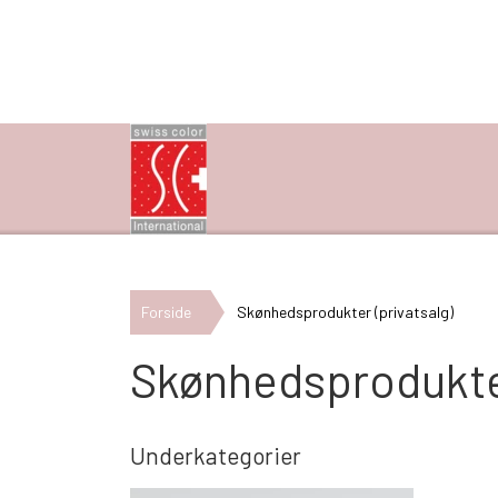
Forside
Skønhedsprodukter (privatsalg)
Skønhedsprodukter
Underkategorier